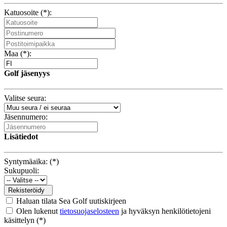
Katuosoite (*):
Maa (*):
Golf jäsenyys
Valitse seura:
Jäsennumero:
Lisätiedot
Syntymäaika: (*)
Sukupuoli:
Rekisteröidy
Haluan tilata Sea Golf uutiskirjeen
Olen lukenut
tietosuojaselosteen
ja hyväksyn henkilötietojeni
käsittelyn (*)